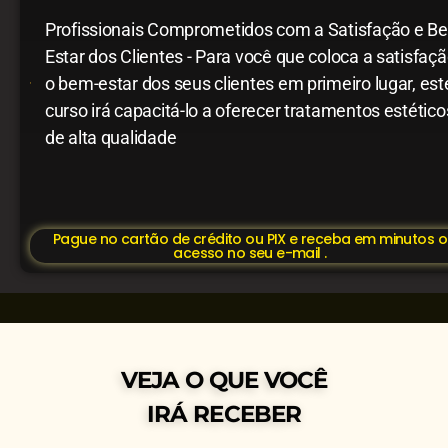
Profissionais Comprometidos com a Satisfação e B
Estar dos Clientes - Para você que coloca a satisfaçã
o bem-estar dos seus clientes em primeiro lugar, est
curso irá capacitá-lo a oferecer tratamentos estético
de alta qualidade
Pague no cartão de crédito ou PIX e receba em minutos o
acesso no seu e-mail .
VEJA O QUE VOCÊ
IRÁ RECEBER