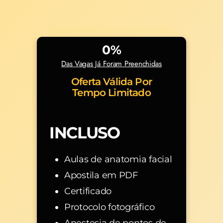
0
%
Das Vagas Já Foram Preenchidas
Oferta Válida Por
Tempo Limitado
INCLUSO
Aulas de anatomia facial
Apostila em PDF
Certificado
Protocolo fotográfico
Anestesia de pontos de