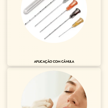
APLICAÇÃO COM CÂNULA