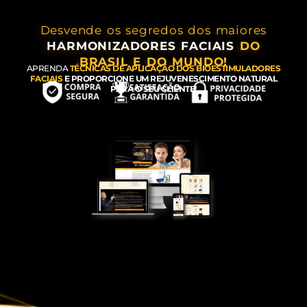
Desvende os segredos dos maiores
HARMONIZADORES FACIAIS
DO
BRASIL E DO MUNDO!
APRENDA
TÉCNICAS DE APLICAÇÃO DOS BIOESTIMULADORES
FACIAIS
E PROPORCIONE UM REJUVENESCIMENTO NATURAL
PARA O SEU CLIENTE!