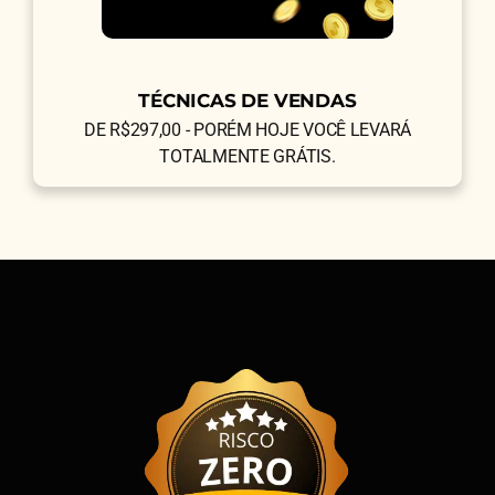
TÉCNICAS DE VENDAS
DE R$297,00 - PORÉM HOJE VOCÊ LEVARÁ
TOTALMENTE GRÁTIS.