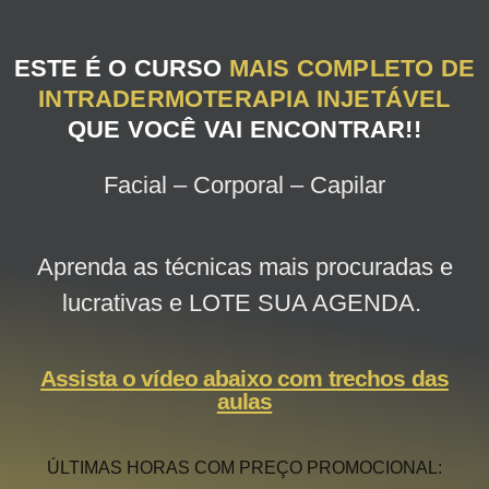
ESTE É O CURSO
MAIS COMPLETO DE
INTRADERMOTERAPIA INJETÁVEL
QUE VOCÊ VAI ENCONTRAR!!
Facial – Corporal – Capilar
Aprenda as técnicas mais procuradas e
lucrativas e LOTE SUA AGENDA.
Assista o vídeo abaixo com trechos das
aulas
ÚLTIMAS HORAS COM PREÇO PROMOCIONAL: