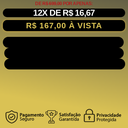
DE
R$ 699,00
POR
APENAS:
12X DE R$ 16,67
R$ 167,00 À VISTA
Horas
Minutos
Segundos