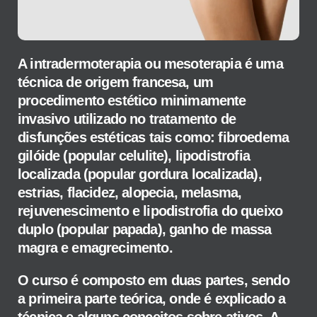
A intradermoterapia ou mesoterapia é uma
técnica de origem francesa, um
procedimento estético minimamente
invasivo utilizado no tratamento de
disfunções estéticas tais como: fibroedema
gilóide (popular celulite), lipodistrofia
localizada (popular gordura localizada),
estrias, flacidez, alopecia, melasma,
rejuvenescimento e lipodistrofia do queixo
duplo (popular papada), ganho de massa
magra e emagrecimento.
O curso é composto em duas partes, sendo
a primeira parte teórica, onde é explicado a
técnica e alguns conceitos sobre ativos. A